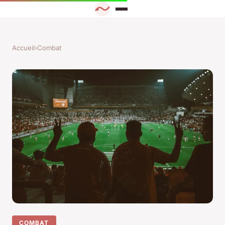
Accueil
›
Combat
COMBAT