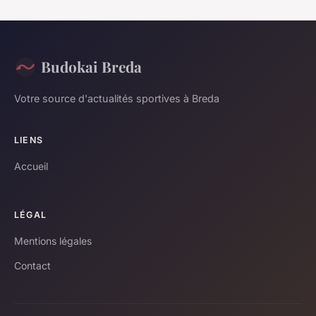
Budokai Breda
Votre source d'actualités sportives à Breda
LIENS
Accueil
LÉGAL
Mentions légales
Contact