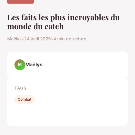
Les faits les plus incroyables du
monde du catch
Maëlys
•
24 avril 2025
•
4 min de lecture
Maëlys
M
TAGS
Combat