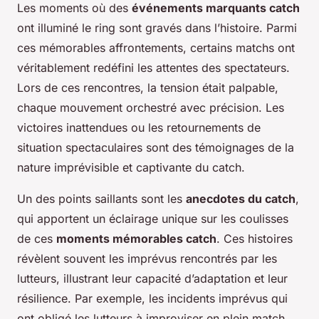
Les moments où des
événements marquants catch
ont illuminé le ring sont gravés dans l’histoire. Parmi
ces mémorables affrontements, certains matchs ont
véritablement redéfini les attentes des spectateurs.
Lors de ces rencontres, la tension était palpable,
chaque mouvement orchestré avec précision. Les
victoires inattendues ou les retournements de
situation spectaculaires sont des témoignages de la
nature imprévisible et captivante du catch.
Un des points saillants sont les
anecdotes du catch
,
qui apportent un éclairage unique sur les coulisses
de ces
moments mémorables catch
. Ces histoires
révèlent souvent les imprévus rencontrés par les
lutteurs, illustrant leur capacité d’adaptation et leur
résilience. Par exemple, les incidents imprévus qui
ont obligé les lutteurs à improviser en plein match