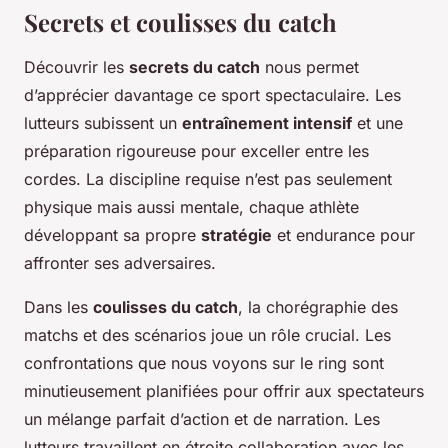
Secrets et coulisses du catch
Découvrir les
secrets du catch
nous permet
d’apprécier davantage ce sport spectaculaire. Les
lutteurs subissent un
entraînement intensif
et une
préparation rigoureuse pour exceller entre les
cordes. La discipline requise n’est pas seulement
physique mais aussi mentale, chaque athlète
développant sa propre
stratégie
et endurance pour
affronter ses adversaires.
Dans les
coulisses du catch
, la chorégraphie des
matchs et des scénarios joue un rôle crucial. Les
confrontations que nous voyons sur le ring sont
minutieusement planifiées pour offrir aux spectateurs
un mélange parfait d’action et de narration. Les
lutteurs travaillent en étroite collaboration avec les