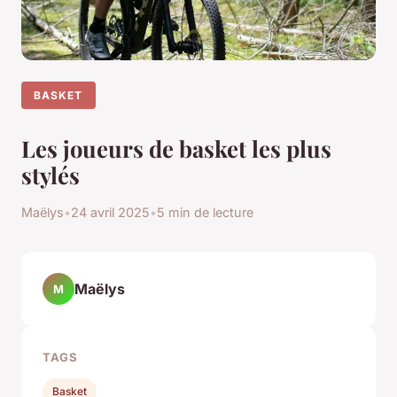
BASKET
Les joueurs de basket les plus
stylés
Maëlys
•
24 avril 2025
•
5 min de lecture
Maëlys
M
TAGS
Basket