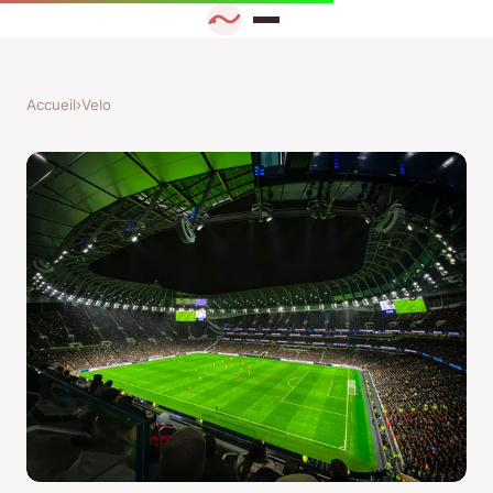
Accueil
›
Velo