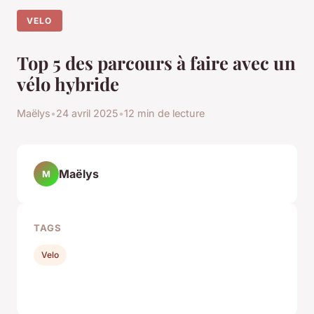
VELO
Top 5 des parcours à faire avec un
vélo hybride
Maëlys
•
24 avril 2025
•
12 min de lecture
Maëlys
M
TAGS
Velo