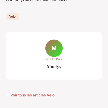
Velo
M
ECRIT PAR
Maëlys
← Voir tous les articles Velo