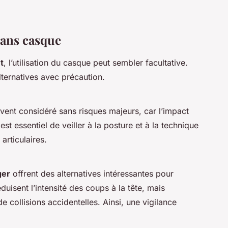
sans casque
t
, l’utilisation du casque peut sembler facultative.
lternatives avec précaution.
vent considéré sans risques majeurs, car l’impact
l est essentiel de veiller à la posture et à la technique
articulaires.
ger
offrent des alternatives intéressantes pour
isent l’intensité des coups à la tête, mais
e collisions accidentelles. Ainsi, une vigilance