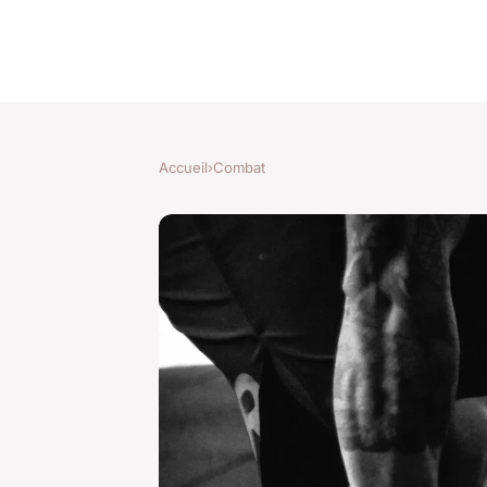
Accueil
›
Combat