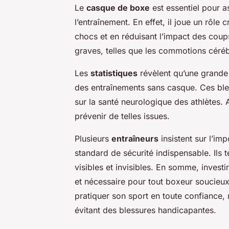
Le
casque de boxe
est essentiel pour a
l’entraînement. En effet, il joue un rôle 
chocs et en réduisant l’impact des coup
graves, telles que les commotions céréb
Les
statistiques
révèlent qu’une grande 
des entraînements sans casque. Ces bl
sur la santé neurologique des athlètes. A
prévenir de telles issues.
Plusieurs
entraîneurs
insistent sur l’i
standard de sécurité indispensable. Ils 
visibles et invisibles. En somme, invest
et nécessaire pour tout boxeur soucieu
pratiquer son sport en toute confiance, 
évitant des blessures handicapantes.