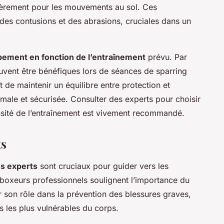
lièrement pour les mouvements au sol. Ces
 des contusions et des abrasions, cruciales dans un
pement en fonction de l’entraînement
prévu. Par
vent être bénéfiques lors de séances de sparring
t de maintenir un équilibre entre protection et
timale et sécurisée. Consulter des experts pour choisir
nsité de l’entraînement est vivement recommandé.
ts
es experts
sont cruciaux pour guider vers les
 boxeurs professionnels soulignent l’importance du
sur son rôle dans la prévention des blessures graves,
es les plus vulnérables du corps.