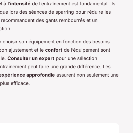
 à l’
intensité
de l’entraînement est fondamental. Ils
que lors des séances de sparring pour réduire les
ls recommandent des gants rembourrés et un
ction.
en choisir son équipement en fonction des besoins
bon ajustement et le
confort
de l’équipement sont
ale.
Consulter un expert
pour une sélection
entraînement peut faire une grande différence. Les
expérience approfondie
assurent non seulement une
plus efficace.