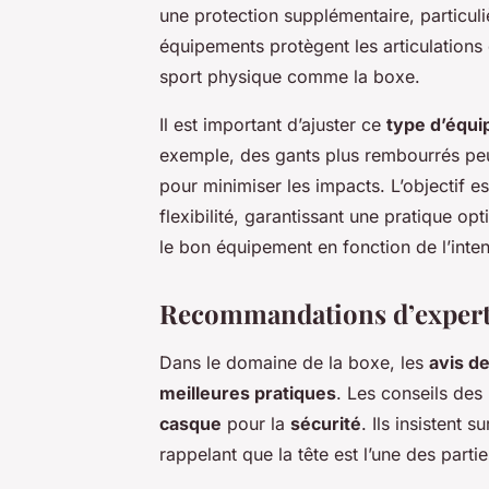
une protection supplémentaire, particu
équipements protègent les articulations
sport physique comme la boxe.
Il est important d’ajuster ce
type d’équi
exemple, des gants plus rembourrés peu
pour minimiser les impacts. L’objectif es
flexibilité, garantissant une pratique op
le bon équipement en fonction de l’inte
Recommandations d’exper
Dans le domaine de la boxe, les
avis d
meilleures pratiques
. Les conseils des
casque
pour la
sécurité
. Ils insistent 
rappelant que la tête est l’une des parti