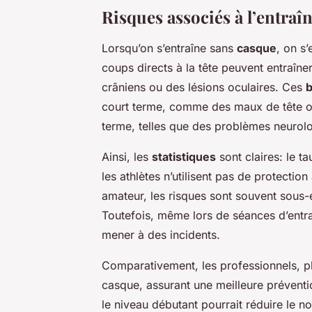
Risques associés à l’entra
Lorsqu’on s’entraîne sans
casque
, on s
coups directs à la tête peuvent entraî
crâniens ou des lésions oculaires. Ces
b
court terme, comme des maux de tête o
terme, telles que des problèmes neurol
Ainsi, les
statistiques
sont claires: le t
les athlètes n’utilisent pas de protectio
amateur, les risques sont souvent sous-e
Toutefois, même lors de séances d’entra
mener à des incidents.
Comparativement, les professionnels, pl
casque, assurant une meilleure prévent
le niveau débutant pourrait réduire le n