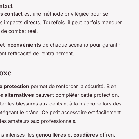
ntact
s contact
est une méthode privilégiée pour se
ns impacts directs. Toutefois, il peut parfois manquer
s de combat réel.
et inconvénients
de chaque scénario pour garantir
t l’efficacité de l’entraînement.
boxe
e protection
permet de renforcer la sécurité. Bien
res
alternatives
peuvent compléter cette protection.
ter les blessures aux dents et à la mâchoire lors des
otégeant le crâne. Ce petit accessoire est facilement
, des amateurs aux professionnels.
s intenses, les
genouillères
et
coudières
offrent