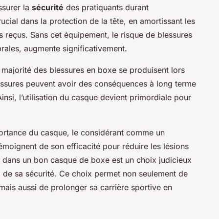
ssurer la
sécurité
des pratiquants durant
crucial dans la protection de la tête, en amortissant les
s reçus. Sans cet équipement, le risque de blessures
rales, augmente significativement.
majorité des blessures en boxe se produisent lors
essures peuvent avoir des conséquences à long terme
insi, l’utilisation du casque devient primordiale pour
mportance du casque, le considérant comme un
témoignent de son efficacité pour réduire les lésions
ir dans un bon casque de boxe est un choix judicieux
x de sa sécurité. Ce choix permet non seulement de
mais aussi de prolonger sa carrière sportive en