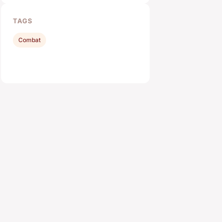
TAGS
Combat