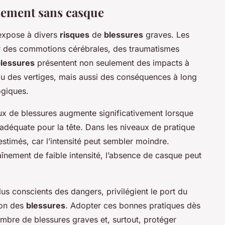
înement sans casque
’expose à divers
risques
de
blessures
graves. Les
ner des commotions cérébrales, des traumatismes
lessures
présentent non seulement des impacts à
u des vertiges, mais aussi des conséquences à long
ogiques.
aux de blessures augmente significativement lorsque
n adéquate pour la tête. Dans les niveaux de pratique
stimés, car l’intensité peut sembler moindre.
înement de faible intensité, l’absence de casque peut
us conscients des dangers, privilégient le port du
ion des
blessures
. Adopter ces bonnes pratiques dès
ombre de blessures graves et, surtout, protéger