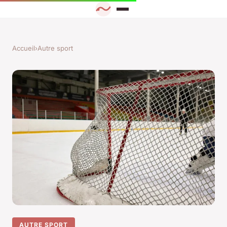
Accueil
›
Autre sport
AUTRE SPORT