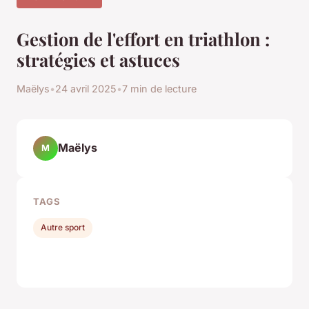
Gestion de l'effort en triathlon :
stratégies et astuces
Maëlys
•
24 avril 2025
•
7 min de lecture
Maëlys
M
TAGS
Autre sport