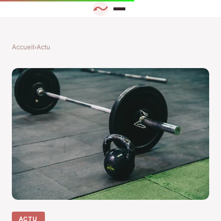
Accueil
›
Actu
ACTU