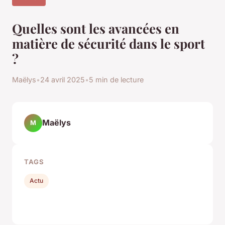
Quelles sont les avancées en
matière de sécurité dans le sport
?
Maëlys
•
24 avril 2025
•
5 min de lecture
Maëlys
M
TAGS
Actu